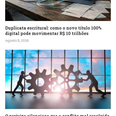
Duplicata escritural: como o novo título 100%
digital pode movimentar R$ 10 trilhões
agosto 5, 2026
O prejuízo silencioso que o conflito mal resolvido