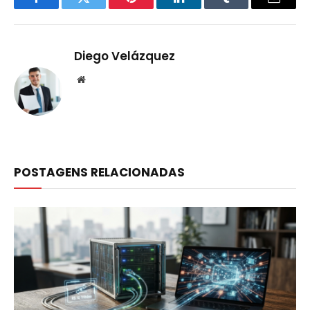
Facebook
Twitter
Pinterest
LinkedIn
Tumblr
Email
Diego Velázquez
Website
POSTAGENS RELACIONADAS