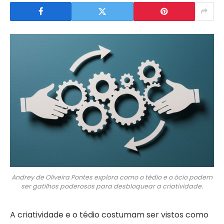
Andrey de Oliveira Pontes explora como o tédio e o ócio podem
ser gatilhos poderosos para desbloquear a criatividade.
A criatividade e o tédio costumam ser vistos como