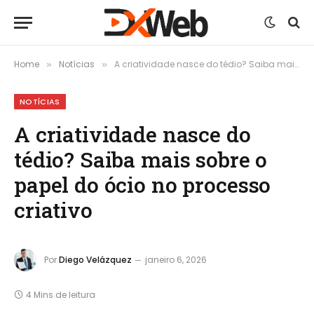
Home
Notícias
A criatividade nasce do tédio? Saiba mais sobre o papel do ócio no processo criativo
»
»
NOTÍCIAS
A criatividade nasce do
tédio? Saiba mais sobre o
papel do ócio no processo
criativo
Por
Diego Velázquez
janeiro 6, 2026
4 Mins de leitura