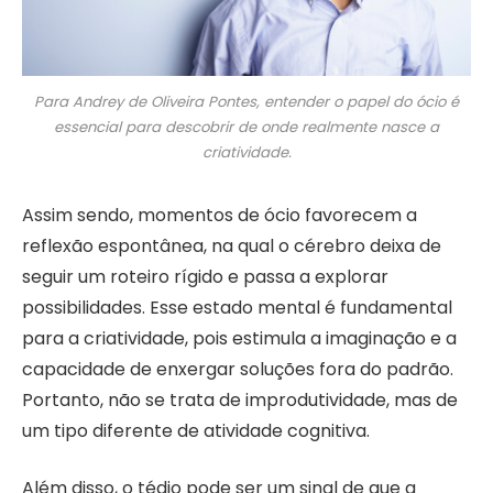
Para Andrey de Oliveira Pontes, entender o papel do ócio é
essencial para descobrir de onde realmente nasce a
criatividade.
Assim sendo, momentos de ócio favorecem a
reflexão espontânea, na qual o cérebro deixa de
seguir um roteiro rígido e passa a explorar
possibilidades. Esse estado mental é fundamental
para a criatividade, pois estimula a imaginação e a
capacidade de enxergar soluções fora do padrão.
Portanto, não se trata de improdutividade, mas de
um tipo diferente de atividade cognitiva.
Além disso, o tédio pode ser um sinal de que a