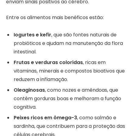
enviam sinais positivos ao cérebro.
Entre os alimentos mais benéficos estão:
Iogurtes e kefir
, que são fontes naturais de
probióticos e ajudam na manutenção da flora
intestinal.
Frutas e verduras coloridas
, ricas em
vitaminas, minerais e compostos bioativos que
reduzem a inflamação.
Oleaginosas
, como nozes e amêndoas, que
contêm gorduras boas e melhoram a função
cognitiva.
Peixes ricos em ômega-3
, como salmão e
sardinha, que contribuem para a proteção das
células cerebrais.