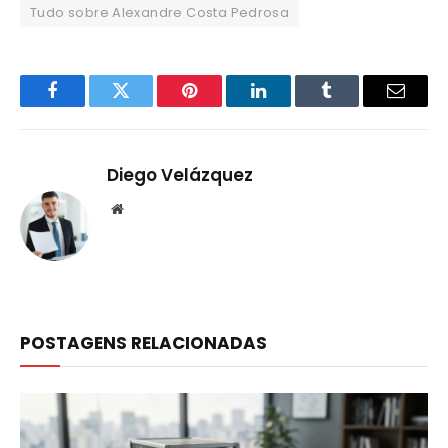
Tudo sobre Alexandre Costa Pedrosa
Facebook
Twitter
Pinterest
LinkedIn
Tumblr
Email
Diego Velázquez
Website
POSTAGENS RELACIONADAS