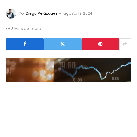
Por
Diego Velázquez
agosto 19, 2024
3 Mins de leitura