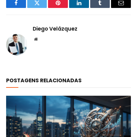
Facebook
Twitter
Pinterest
LinkedIn
Tumblr
Email
Diego Velázquez
Website
POSTAGENS RELACIONADAS