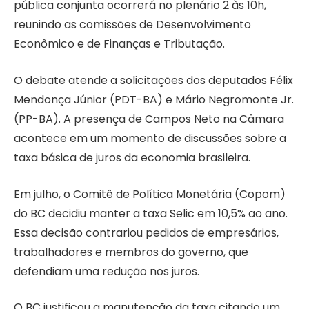
pública conjunta ocorrerá no plenário 2 às 10h,
reunindo as comissões de Desenvolvimento
Econômico e de Finanças e Tributação.
O debate atende a solicitações dos deputados Félix
Mendonça Júnior (PDT-BA) e Mário Negromonte Jr.
(PP-BA). A presença de Campos Neto na Câmara
acontece em um momento de discussões sobre a
taxa básica de juros da economia brasileira.
Em julho, o Comitê de Política Monetária (Copom)
do BC decidiu manter a taxa Selic em 10,5% ao ano.
Essa decisão contrariou pedidos de empresários,
trabalhadores e membros do governo, que
defendiam uma redução nos juros.
O BC justificou a manutenção da taxa citando um