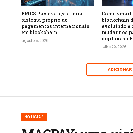
BRICS Pay avança e mira
Como smart 
sistema próprio de
blockchain 
pagamentos internacionais
evoluindo e 
em blockchain
mudar nos 
digitais no B
agosto 5, 2026
julho 20, 2026
ADICIONAR
NOTÍCIAS