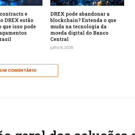
contracts e
DREX pode abandonar a
do DREX estão
blockchain? Entenda o que
o que isso pode
muda na tecnologia da
pagamentos
moeda digital do Banco
rasil
Central
julho 8, 2026
 UM COMENTÁRIO