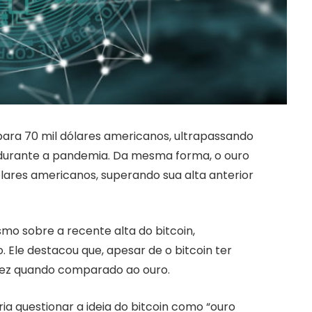
 para 70 mil dólares americanos, ultrapassando
 durante a pandemia. Da mesma forma, o ouro
dólares americanos, superando sua alta anterior
mo sobre a recente alta do bitcoin,
le destacou que, apesar de o bitcoin ter
fez quando comparado ao ouro.
ia questionar a ideia do bitcoin como “ouro