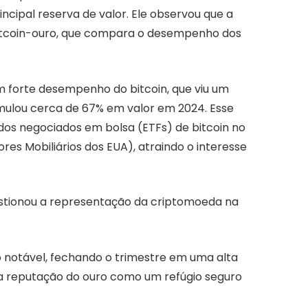
incipal reserva de valor. Ele observou que a
bitcoin-ouro, que compara o desempenho dos
 forte desempenho do bitcoin, que viu um
mulou cerca de 67% em valor em 2024. Esse
os negociados em bolsa (ETFs) de bitcoin no
es Mobiliários dos EUA), atraindo o interesse
uestionou a representação da criptomoeda na
 notável, fechando o trimestre em uma alta
 a reputação do ouro como um refúgio seguro