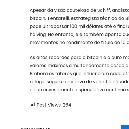
Apesar da visão cautelosa de Schiff, analist
bitcoin. Tentarelli, estrategista técnico do 
pode ultrapassar 100 mil dólares até o fina
halving. No entanto, ele também aponta qu
movimentos no rendimento do título de 10 
As altas recordes para o bitcoin e o ouro
valores máximos simultaneamente desde a 
Embora os fatores que influenciam cada ati
refúgio seguro e reserva de valor há décad
de um investimento especulativo continua 
Post Views:
264