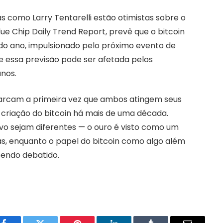
as como Larry Tentarelli estão otimistas sobre o
Blue Chip Daily Trend Report, prevê que o bitcoin
l do ano, impulsionado pelo próximo evento de
e essa previsão pode ser afetada pelos
anos.
 marcam a primeira vez que ambos atingem seus
criação do bitcoin há mais de uma década.
vo sejam diferentes — o ouro é visto como um
as, enquanto o papel do bitcoin como algo além
sendo debatido.