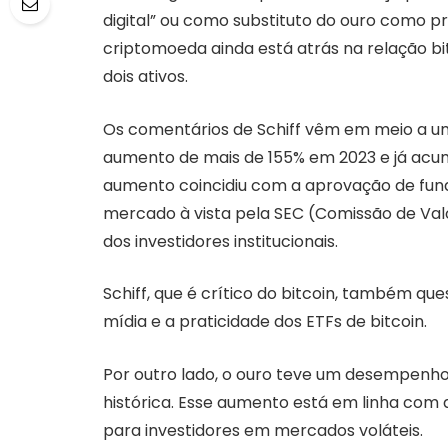
digital” ou como substituto do ouro como pr
criptomoeda ainda está atrás na relação 
dois ativos.
Os comentários de Schiff vêm em meio a um
aumento de mais de 155% em 2023 e já acu
aumento coincidiu com a aprovação de fund
mercado à vista pela SEC (Comissão de Valor
dos investidores institucionais.
Schiff, que é crítico do bitcoin, também q
mídia e a praticidade dos ETFs de bitcoin.
Por outro lado, o ouro teve um desempenho
histórica. Esse aumento está em linha com
para investidores em mercados voláteis.