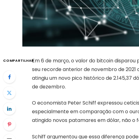
Em 6 de março, o valor do bitcoin disparou
COMPARTILHAR
seu recorde anterior de novembro de 2021
atingiu um novo pico histórico de 2.145,37 
de dezembro.
O economista Peter Schiff expressou ceticis
especialmente em comparação com o ouro. E
atingido novos patamares em dólar, não o 
Schiff argumentou que essa diferença poder