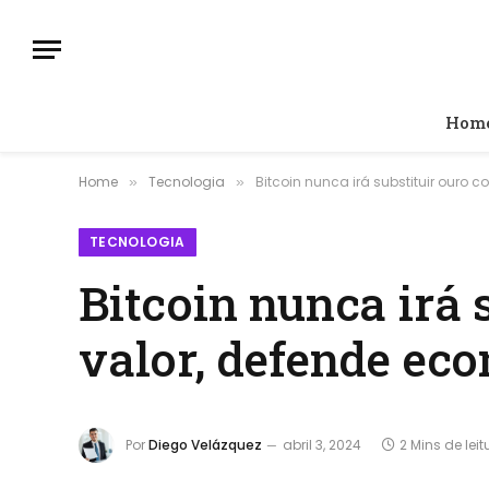
Hom
Home
Tecnologia
Bitcoin nunca irá substituir ouro 
»
»
TECNOLOGIA
Bitcoin nunca irá 
valor, defende ec
Por
Diego Velázquez
abril 3, 2024
2 Mins de leit