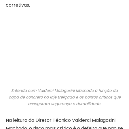
corretivas.
Entenda com Valderci Malagosini Machado a função da
capa de concreto na laje treliçada e os pontos críticos que
asseguram segurança e durabilidade.
Na leitura do Diretor Técnico Valderci Malagosini
Machado, o risco mais crítico é o defeito que não se