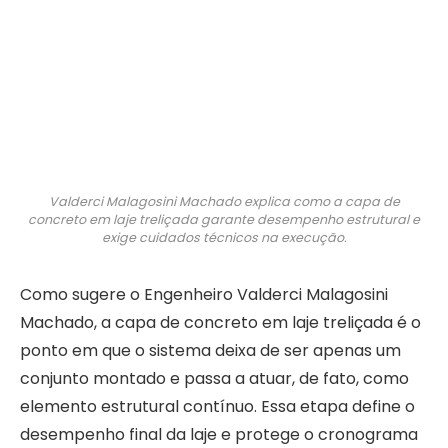
Valderci Malagosini Machado explica como a capa de
concreto em laje treliçada garante desempenho estrutural e
exige cuidados técnicos na execução.
Como sugere o Engenheiro Valderci Malagosini
Machado, a capa de concreto em laje treliçada é o
ponto em que o sistema deixa de ser apenas um
conjunto montado e passa a atuar, de fato, como
elemento estrutural contínuo. Essa etapa define o
desempenho final da laje e protege o cronograma