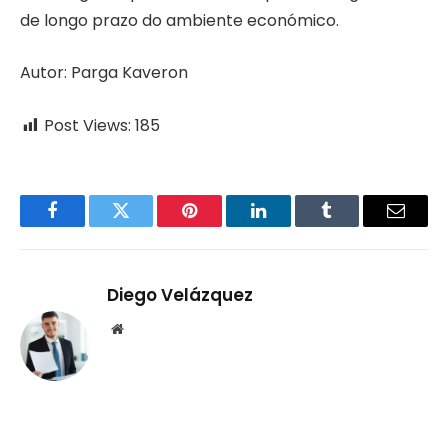
de longo prazo do ambiente económico.
Autor: Parga Kaveron
Post Views:
185
Facebook
Twitter
Pinterest
LinkedIn
Tumblr
Email
Diego Velázquez
Website