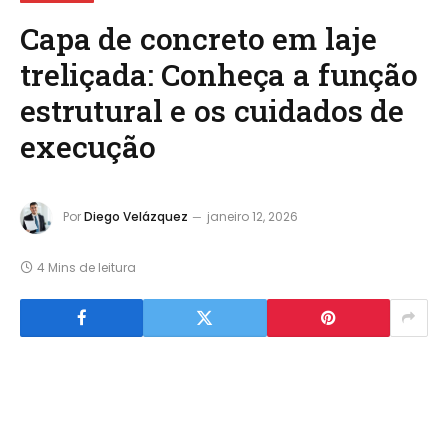
Capa de concreto em laje
treliçada: Conheça a função
estrutural e os cuidados de
execução
Por
Diego Velázquez
janeiro 12, 2026
4 Mins de leitura