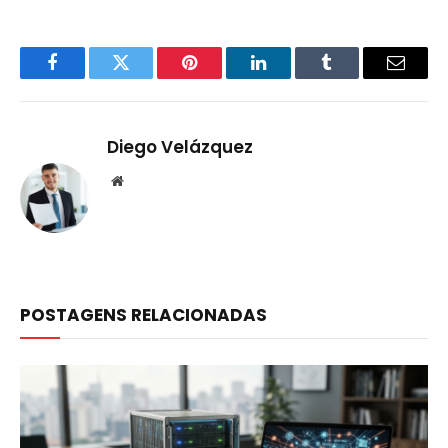
Facebook
Twitter
Pinterest
LinkedIn
Tumblr
Email
Diego Velázquez
Website
POSTAGENS RELACIONADAS