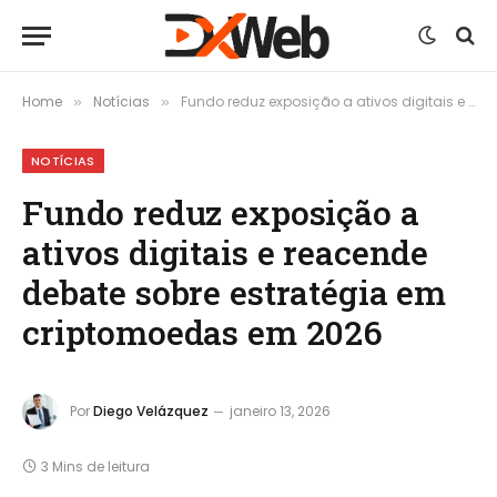
Home
Notícias
Fundo reduz exposição a ativos digitais e reacende debate sobre estratégia em criptomoedas em 2026
»
»
NOTÍCIAS
Fundo reduz exposição a
ativos digitais e reacende
debate sobre estratégia em
criptomoedas em 2026
Por
Diego Velázquez
janeiro 13, 2026
3 Mins de leitura