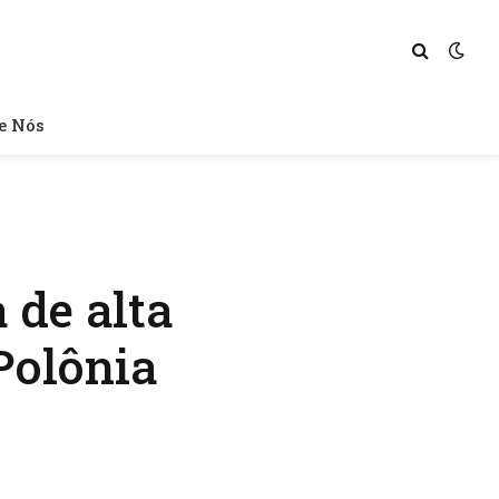
e Nós
 de alta
Polônia