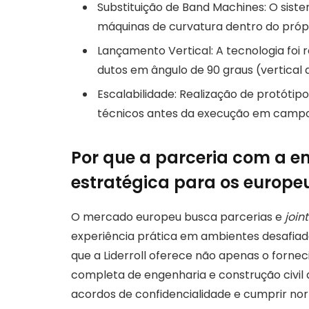
Substituição de Band Machines: O siste
máquinas de curvatura dentro do própr
Lançamento Vertical: A tecnologia foi
dutos em ângulo de 90 graus (vertical 
Escalabilidade: Realização de protótip
técnicos antes da execução em campo
Por que a parceria com a en
estratégica para os europe
O mercado europeu busca parcerias e
join
experiência prática em ambientes desafia
que a Liderroll oferece não apenas o forn
completa de engenharia e construção civil a
acordos de confidencialidade e cumprir no