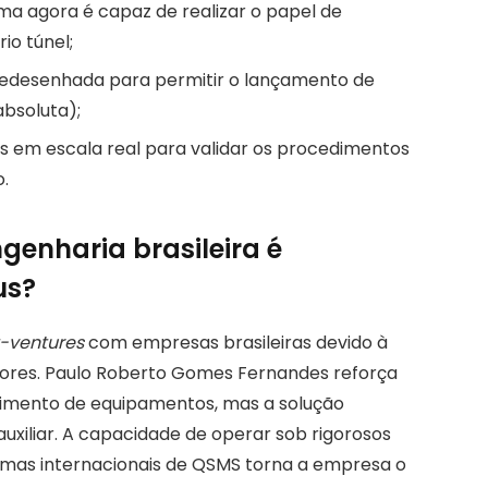
ma agora é capaz de realizar o papel de
io túnel;
 redesenhada para permitir o lançamento de
absoluta);
os em escala real para validar os procedimentos
.
genharia brasileira é
us?
t-ventures
com empresas brasileiras devido à
dores. Paulo Roberto Gomes Fernandes reforça
ecimento de equipamentos, mas a solução
uxiliar. A capacidade de operar sob rigorosos
rmas internacionais de QSMS torna a empresa o