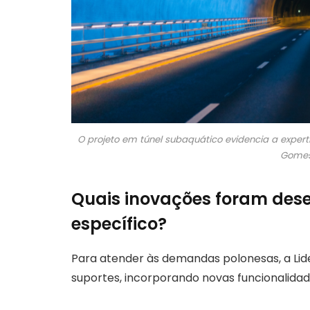
O projeto em túnel subaquático evidencia a exper
Gomes
Quais inovações foram dese
específico?
Para atender às demandas polonesas, a Lider
suportes, incorporando novas funcionalidad