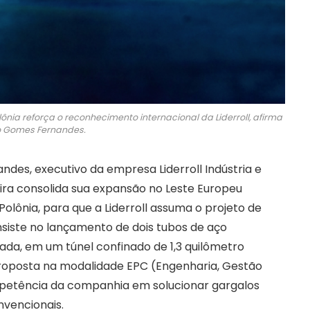
nia reforça o reconhecimento internacional da Liderroll, afirma
o Gomes Fernandes.
es, executivo da empresa Liderroll Indústria e
ira consolida sua expansão no Leste Europeu
Polônia, para que a Liderroll assuma o projeto de
nsiste no lançamento de dois tubos de aço
da, em um túnel confinado de 1,3 quilômetro
proposta na modalidade EPC (Engenharia, Gestão
petência da companhia em solucionar gargalos
nvencionais.