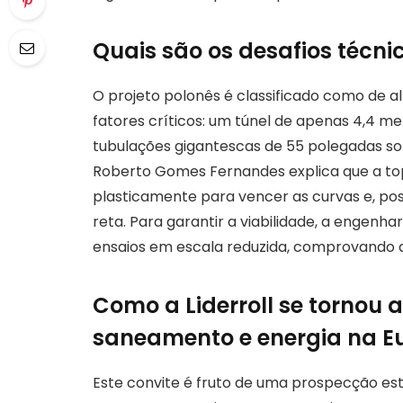
Quais são os desafios técni
O projeto polonês é classificado como de 
fatores críticos: um túnel de apenas 4,4 
tubulações gigantescas de 55 polegadas sob
Roberto Gomes Fernandes explica que a top
plasticamente para vencer as curvas e, pos
reta. Para garantir a viabilidade, a engenhar
ensaios em escala reduzida, comprovando 
Como a Liderroll se tornou
saneamento e energia na E
Este convite é fruto de uma prospecção estr