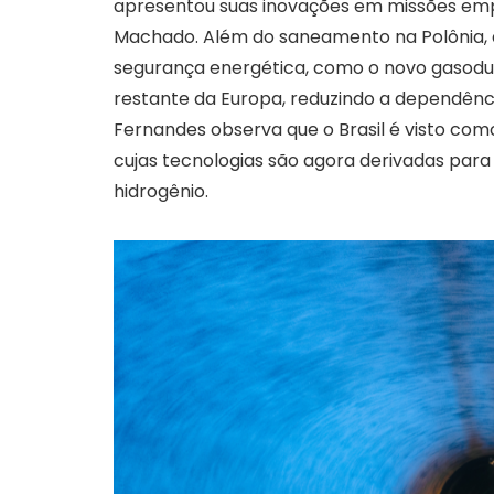
apresentou suas inovações em missões emp
Machado. Além do saneamento na Polônia, a
segurança energética, como o novo gasodut
restante da Europa, reduzindo a dependênc
Fernandes observa que o Brasil é visto com
cujas tecnologias são agora derivadas para 
hidrogênio.