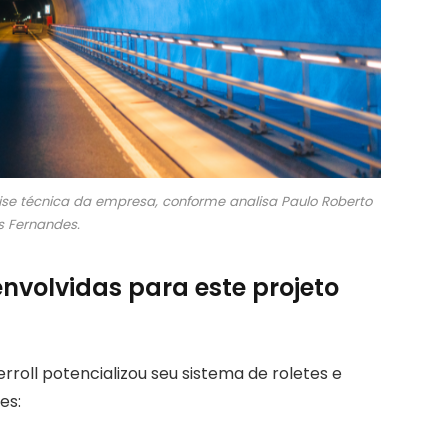
tise técnica da empresa, conforme analisa Paulo Roberto
 Fernandes.
nvolvidas para este projeto
roll potencializou seu sistema de roletes e
es: