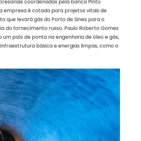
resariais coordenadas pela banca Pinto
 empresa é cotada para projetos vitais de
o que levará gás do Porto de Sines para o
ia do fornecimento russo. Paulo Roberto Gomes
o um país de ponta na engenharia de óleo e gás,
infraestrutura básica e energias limpas, como o