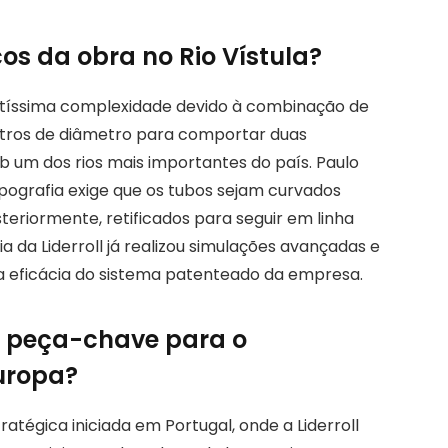
cos da obra no Rio Vístula?
altíssima complexidade devido à combinação de
metros de diâmetro para comportar duas
 um dos rios mais importantes do país. Paulo
ografia exige que os tubos sejam curvados
teriormente, retificados para seguir em linha
ia da Liderroll já realizou simulações avançadas e
a eficácia do sistema patenteado da empresa.
 a peça-chave para o
uropa?
atégica iniciada em Portugal, onde a Liderroll