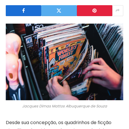
Jacques Dimas Mattos Albuquerque de Souza
Desde sua concepção, os quadrinhos de ficção