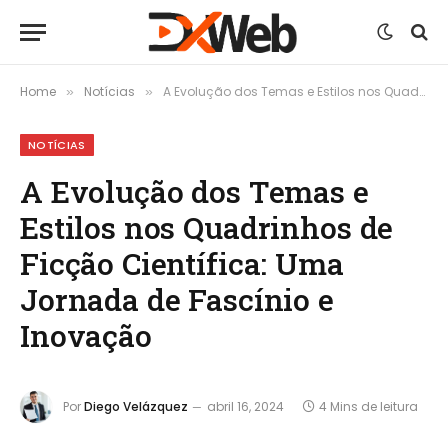
Home
Notícias
A Evolução dos Temas e Estilos nos Quadrinhos de Ficção Científica: Uma Jornada de Fascínio e Inovação
»
»
NOTÍCIAS
A Evolução dos Temas e
Estilos nos Quadrinhos de
Ficção Científica: Uma
Jornada de Fascínio e
Inovação
Por
Diego Velázquez
abril 16, 2024
4 Mins de leitura