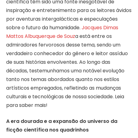
científica têm sido uma fonte inesgotável de
inspiração e entretenimento para os leitores ávidos
por aventuras intergalácticas e especulações
sobre o futuro da humanidade.
Jacques Dimas
Mattos Albuquerque de Souz
a está entre os
admiradores fervorosos desse tema, sendo um
verdadeiro conhecedor do gênero e leitor assíduo
de suas histórias envolventes. Ao longo das
décadas, testemunhamos uma notável evolução
tanto nos temas abordados quanto nos estilos
artísticos empregados, refletindo as mudanças
culturais e tecnológicas de nossa sociedade. Leia
para saber mais!
A era dourada e a expansão do universo da
ficção científica nos quadrinhos