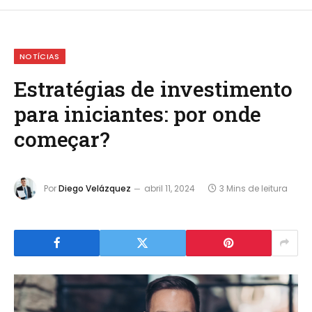
NOTÍCIAS
Estratégias de investimento
para iniciantes: por onde
começar?
Por
Diego Velázquez
abril 11, 2024
3 Mins de leitura