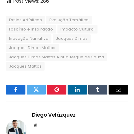
Post Views:
286
Estilos Artísticos
Evolução Temática
Fascínio e Inspiração
Impacto Cultural
Inovação Narrativa
Jacques Dimas
Jacques Dimas Mattos
Jacques Dimas Mattos Albuquerque de Souza
Jacques Mattos
Facebook
Twitter
Pinterest
LinkedIn
Tumblr
Email
Diego Velázquez
Website