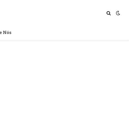
e Nós