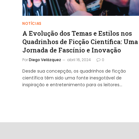
NOTÍCIAS
A Evolução dos Temas e Estilos nos
Quadrinhos de Ficção Científica: Uma
Jornada de Fascínio e Inovação
Por
Diego Velázquez
abril 16, 2024
0
Desde sua concepção, os quadrinhos de ficção
científica têm sido uma fonte inesgotável de
inspiração e entretenimento para os leitores…