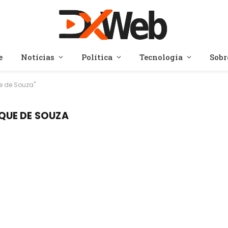
e
Notícias
Política
Tecnologia
Sobr
e de Souza"
QUE DE SOUZA