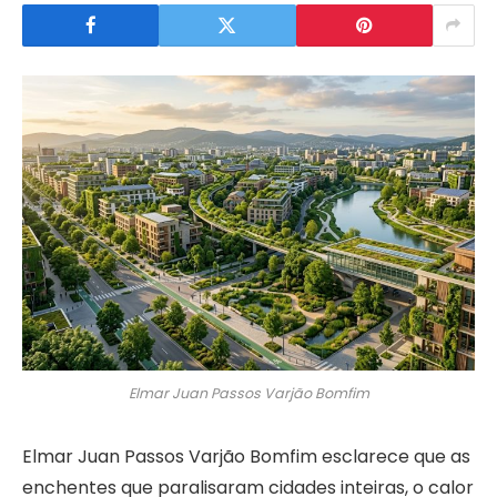
Elmar Juan Passos Varjão Bomfim
Elmar Juan Passos Varjão Bomfim esclarece que as
enchentes que paralisaram cidades inteiras, o calor