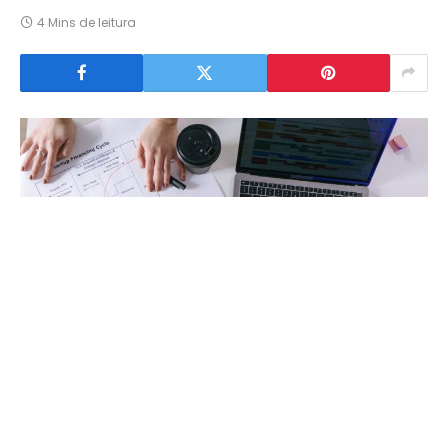
4 Mins de leitura
Jean Pierre Lessa e Santos Ferreira