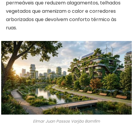
permeáveis que reduzem alagamentos, telhados
vegetados que amenizam o calor e corredores
arborizados que devolvem conforto térmico às
ruas.
Elmar Juan Passos Varjão Bomfim