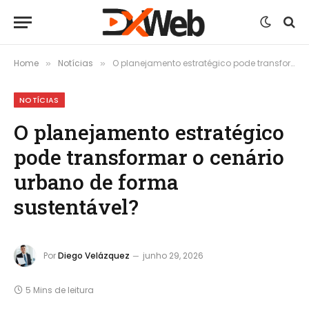
Home
Notícias
O planejamento estratégico pode transformar o cenário urbano de forma sustentável?
»
»
NOTÍCIAS
O planejamento estratégico
pode transformar o cenário
urbano de forma
sustentável?
Por
Diego Velázquez
junho 29, 2026
5 Mins de leitura