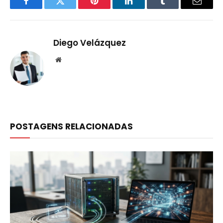
Facebook
Twitter
Pinterest
LinkedIn
Tumblr
Email
Diego Velázquez
Website
POSTAGENS RELACIONADAS