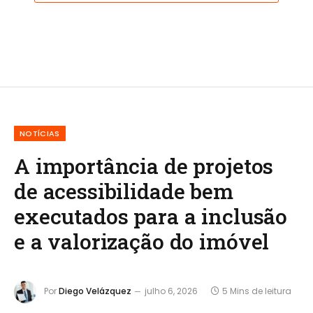
NOTÍCIAS
A importância de projetos
de acessibilidade bem
executados para a inclusão
e a valorização do imóvel
Por
Diego Velázquez
julho 6, 2026
5 Mins de leitura