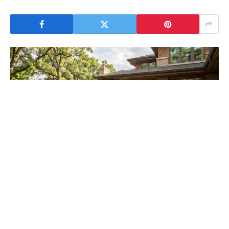
Guilherme Silva Ribeiro Campos
Em um contexto marcado pela crescente