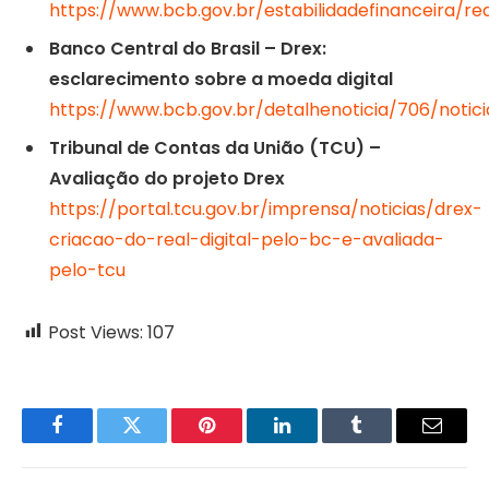
https://www.bcb.gov.br/estabilidadefinanceira/re
Banco Central do Brasil – Drex:
esclarecimento sobre a moeda digital
https://www.bcb.gov.br/detalhenoticia/706/notici
Tribunal de Contas da União (TCU) –
Avaliação do projeto Drex
https://portal.tcu.gov.br/imprensa/noticias/drex-
criacao-do-real-digital-pelo-bc-e-avaliada-
pelo-tcu
Post Views:
107
Facebook
Twitter
Pinterest
LinkedIn
Tumblr
Email