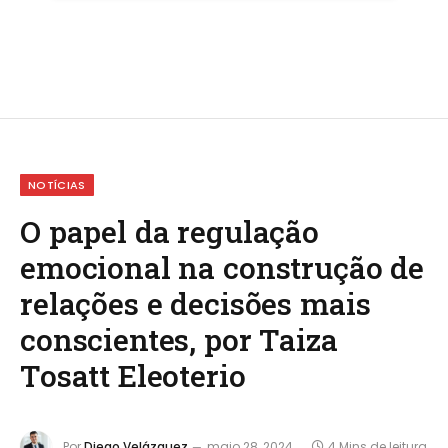
NOTÍCIAS
O papel da regulação
emocional na construção de
relações e decisões mais
conscientes, por Taiza
Tosatt Eleoterio
Por
Diego Velázquez
maio 28, 2024
4 Mins de leitura