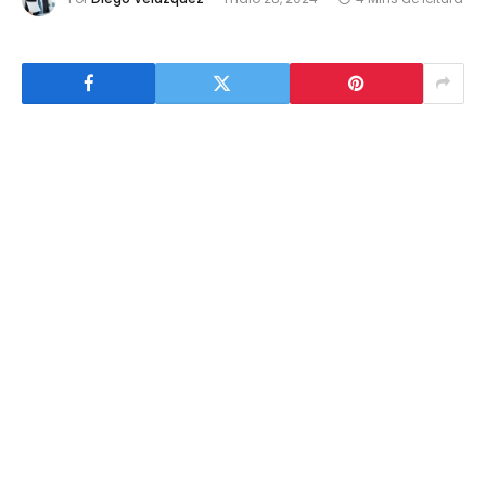
Taiza Tosatt Eleoterio