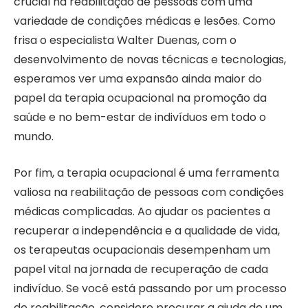
crucial na reabilitação de pessoas com uma
variedade de condições médicas e lesões. Como
frisa o especialista Walter Duenas, com o
desenvolvimento de novas técnicas e tecnologias,
esperamos ver uma expansão ainda maior do
papel da terapia ocupacional na promoção da
saúde e no bem-estar de indivíduos em todo o
mundo.
Por fim, a terapia ocupacional é uma ferramenta
valiosa na reabilitação de pessoas com condições
médicas complicadas. Ao ajudar os pacientes a
recuperar a independência e a qualidade de vida,
os terapeutas ocupacionais desempenham um
papel vital na jornada de recuperação de cada
indivíduo. Se você está passando por um processo
de reabilitação, considere procurar a ajuda de um