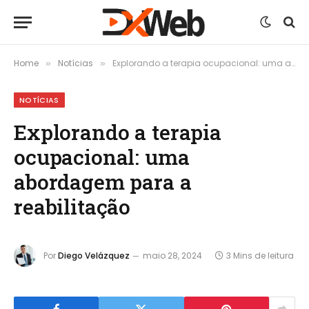
Home
Notícias
Explorando a terapia ocupacional: uma abordagem para a reabilitação
»
»
NOTÍCIAS
Explorando a terapia
ocupacional: uma
abordagem para a
reabilitação
Por
Diego Velázquez
maio 28, 2024
3 Mins de leitura