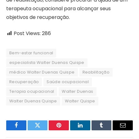
terapeuta ocupacional para alcançar seus
objetivos de recuperação.
Post Views:
286
Bem-estar funcional
especialista Walter Duenas Quispe
médico Walter Duenas Quispe
Reabilitação
Recuperação
Saúde ocupacional
Terapia ocupacional
Walter Duenas
Walter Duenas Quispe
Walter Quispe
Facebook
Twitter
Pinterest
LinkedIn
Tumblr
Email