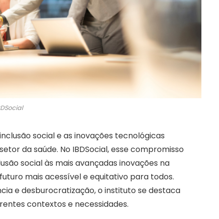
BDSocial
nclusão social e as inovações tecnológicas
etor da saúde. No IBDSocial, esse compromisso
clusão social às mais avançadas inovações na
uturo mais acessível e equitativo para todos.
cia e desburocratização, o instituto se destaca
erentes contextos e necessidades.