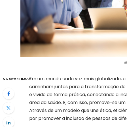
I
Em um mundo cada vez mais globalizado, a i
COMPARTILHAR
caminham juntas para a transformação do s
é vivido de forma prática, conectando a in
área da saúde. E, com isso, promove-se um f
Através de um modelo que une ética, eficiên
por promover a inclusão de pessoas de dif