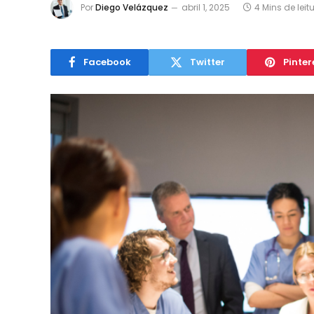
Por
Diego Velázquez
abril 1, 2025
4 Mins de leit
Facebook
Twitter
Pinter