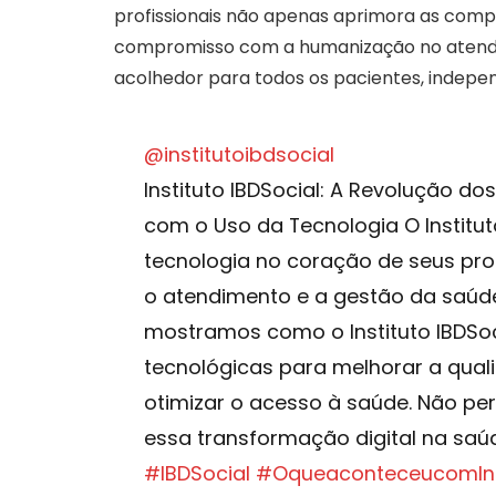
profissionais não apenas aprimora as com
compromisso com a humanização no atendi
acolhedor para todos os pacientes, indep
@institutoibdsocial
Instituto IBDSocial: A Revolução d
com o Uso da Tecnologia O Institut
tecnologia no coração de seus pr
o atendimento e a gestão da saúde
mostramos como o Instituto IBDSoci
tecnológicas para melhorar a qual
otimizar o acesso à saúde. Não pe
essa transformação digital na saú
#IBDSocial
#OqueaconteceucomInst