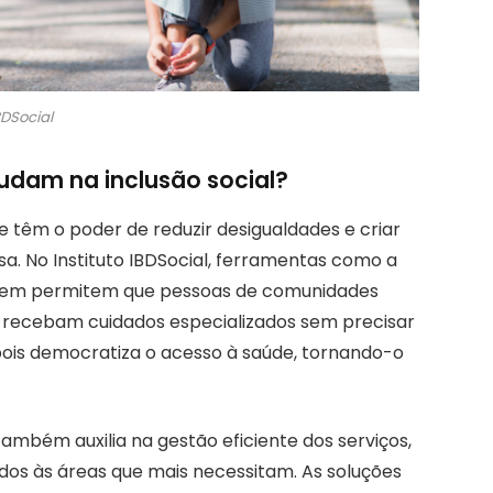
BDSocial
dam na inclusão social?
e têm o poder de reduzir desigualdades e criar
. No Instituto IBDSocial, ferramentas como a
agem permitem que pessoas de comunidades
 recebam cuidados especializados sem precisar
, pois democratiza o acesso à saúde, tornando-o
mbém auxilia na gestão eficiente dos serviços,
dos às áreas que mais necessitam. As soluções