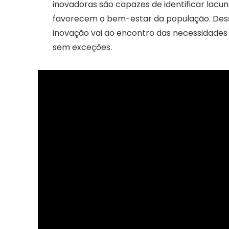
inovadoras são capazes de identificar lacu
favorecem o bem-estar da população. Dessa
inovação vai ao encontro das necessidades
sem exceções.