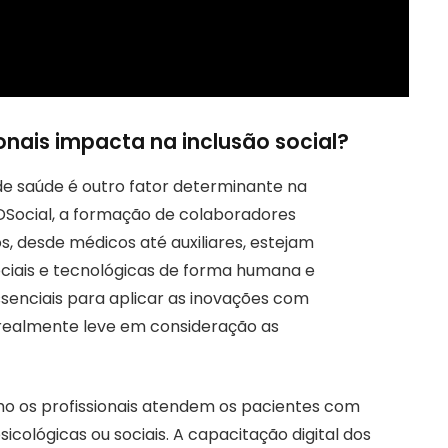
nais impacta na inclusão social?
de saúde é outro fator determinante na
BDSocial, a formação de colaboradores
os, desde médicos até auxiliares, estejam
ciais e tecnológicas de forma humana e
essenciais para aplicar as inovações com
realmente leve em consideração as
o os profissionais atendem os pacientes com
sicológicas ou sociais. A capacitação digital dos