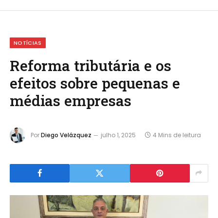
NOTÍCIAS
Reforma tributária e os
efeitos sobre pequenas e
médias empresas
Por
Diego Velázquez
julho 1, 2025
4 Mins de leitura