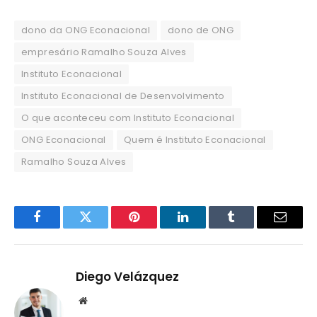
dono da ONG Econacional
dono de ONG
empresário Ramalho Souza Alves
Instituto Econacional
Instituto Econacional de Desenvolvimento
O que aconteceu com Instituto Econacional
ONG Econacional
Quem é Instituto Econacional
Ramalho Souza Alves
Facebook
Twitter
Pinterest
LinkedIn
Tumblr
Email
Diego Velázquez
Website