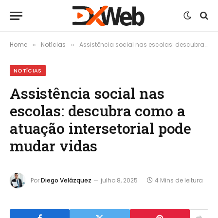
Home
Notícias
Assistência social nas escolas: descubra como a atuação intersetorial pode mudar vidas
»
»
NOTÍCIAS
Assistência social nas
escolas: descubra como a
atuação intersetorial pode
mudar vidas
Por
Diego Velázquez
julho 8, 2025
4 Mins de leitura