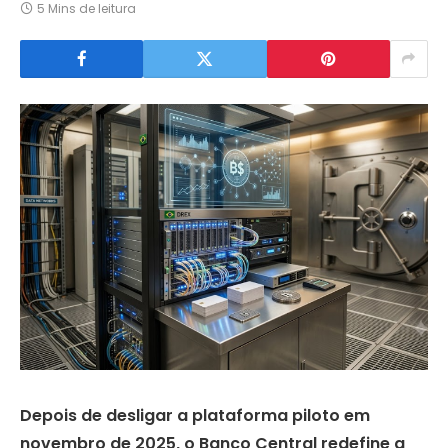
5 Mins de leitura
Depois de desligar a plataforma piloto em
novembro de 2025, o Banco Central redefine a