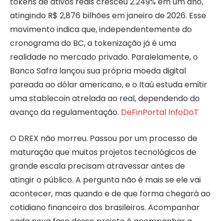
tokens de ativos reais cresceu 2.249% em um ano,
atingindo R$ 2,876 bilhões em janeiro de 2026. Esse
movimento indica que, independentemente do
cronograma do BC, a tokenização já é uma
realidade no mercado privado. Paralelamente, o
Banco Safra lançou sua própria moeda digital
pareada ao dólar americano, e o Itaú estuda emitir
uma stablecoin atrelada ao real, dependendo do
avanço da regulamentação.
DeFin
Portal InfoDoT
O DREX não morreu. Passou por um processo de
maturação que muitos projetos tecnológicos de
grande escala precisam atravessar antes de
atingir o público. A pergunta não é mais se ele vai
acontecer, mas quando e de que forma chegará ao
cotidiano financeiro dos brasileiros. Acompanhar