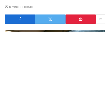
5 Mins de leitura
A decisão do Banco Central de recomeçar o