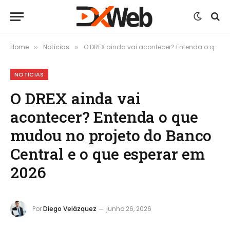
Home
Notícias
O DREX ainda vai acontecer? Entenda o que mudou no projeto do Banco Central e o que esperar em 2026
»
»
NOTÍCIAS
O DREX ainda vai
acontecer? Entenda o que
mudou no projeto do Banco
Central e o que esperar em
2026
Por
Diego Velázquez
junho 26, 2026