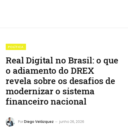
POLÍTICA
Real Digital no Brasil: o que
o adiamento do DREX
revela sobre os desafios de
modernizar o sistema
financeiro nacional
Por
Diego Velázquez
junho 26, 2026