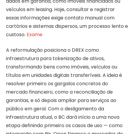
dados em garantia, como imóveis financiados ou
veículos em leasing. Hoje, consultar e registrar
essas informações exige contato manual com
cartórios e sistemas dispersos, um processo lento e
custoso.
Exame
A reformulação posiciona o DREX como
infraestrutura para tokenização de ativos,
transformando bens como imóveis, veículos ou
títulos em unidades digitais transferíveis. A ideia é
resolver primeiro os gargalos concretos do
mercado financeiro, como a reconciliação de
garantias, e só depois ampliar para serviços ao
público em geral. Com o desligamento da
infraestrutura atual, o BC dará início a uma nova
etapa definindo primeiro os casos de uso — como
integração com Pix, Open Finance e mercados de