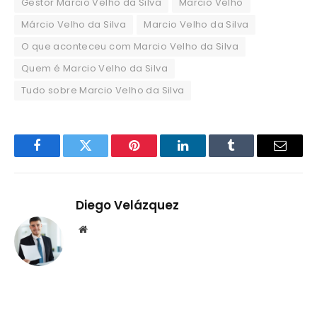
Gestor Marcio Velho da Silva
Marcio Velho
Márcio Velho da Silva
Marcio Velho da Silva
O que aconteceu com Marcio Velho da Silva
Quem é Marcio Velho da Silva
Tudo sobre Marcio Velho da Silva
Facebook
Twitter
Pinterest
LinkedIn
Tumblr
Email
Diego Velázquez
Website