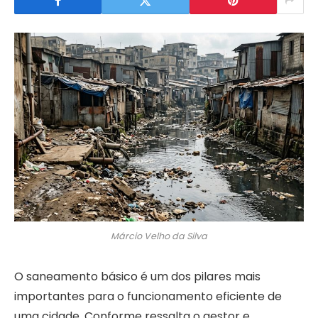
Márcio Velho da Silva
O saneamento básico é um dos pilares mais
importantes para o funcionamento eficiente de
uma cidade. Conforme ressalta o gestor e