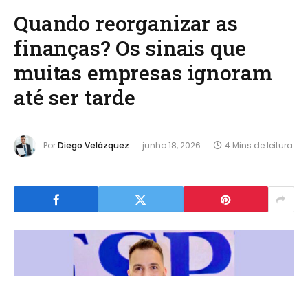
Quando reorganizar as
finanças? Os sinais que
muitas empresas ignoram
até ser tarde
Por
Diego Velázquez
junho 18, 2026
4 Mins de leitura