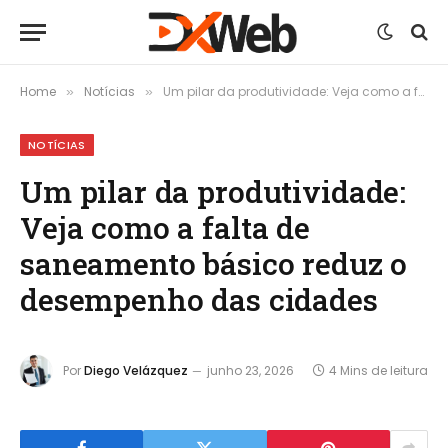
Home
Notícias
Um pilar da produtividade: Veja como a falta de saneamento básico reduz o desempenho das cidades
»
»
NOTÍCIAS
Um pilar da produtividade:
Veja como a falta de
saneamento básico reduz o
desempenho das cidades
Por
Diego Velázquez
junho 23, 2026
4 Mins de leitura