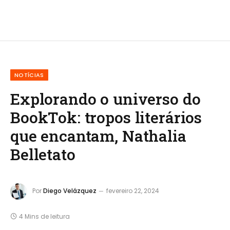
NOTÍCIAS
Explorando o universo do
BookTok: tropos literários
que encantam, Nathalia
Belletato
Por
Diego Velázquez
fevereiro 22, 2024
4 Mins de leitura