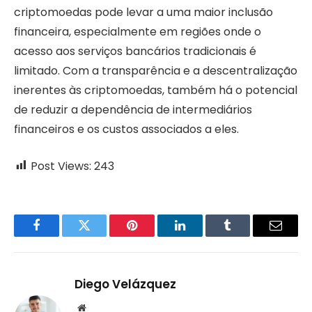
criptomoedas pode levar a uma maior inclusão
financeira, especialmente em regiões onde o
acesso aos serviços bancários tradicionais é
limitado. Com a transparência e a descentralização
inerentes às criptomoedas, também há o potencial
de reduzir a dependência de intermediários
financeiros e os custos associados a eles.
Post Views:
243
Facebook
Twitter
Pinterest
LinkedIn
Tumblr
Email
Diego Velázquez
Website