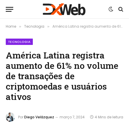
Home
Tecnologia
América Latina registra aumento de 61% no volume de transações de criptomoedas e usuários ativos
»
»
TECNOLOGIA
América Latina registra
aumento de 61% no volume
de transações de
criptomoedas e usuários
ativos
Por
Diego Velázquez
março 7, 2024
4 Mins de leitura