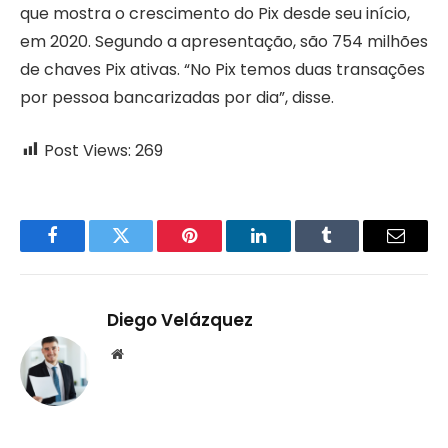
que mostra o crescimento do Pix desde seu início,
em 2020. Segundo a apresentação, são 754 milhões
de chaves Pix ativas. “No Pix temos duas transações
por pessoa bancarizadas por dia”, disse.
Post Views:
269
Facebook
Twitter
Pinterest
LinkedIn
Tumblr
Email
Diego Velázquez
Website