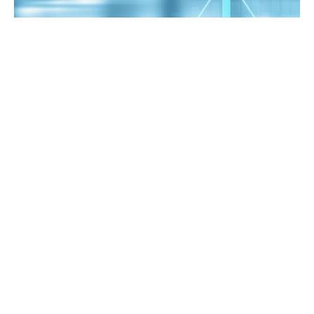
O que o maior banco da América Latina pensa
sobre o futuro das aplicações financeiras no Brasil e
no mundo? Foi com esse mote que o Itaú Unibanco
(ITUB3, ITUB4) convidou alguns clientes para
participar de um evento nessa terça-feira (11), que
abordou os cenários e perspectivas para juros,
inflação e investimentos para o segundo semestre