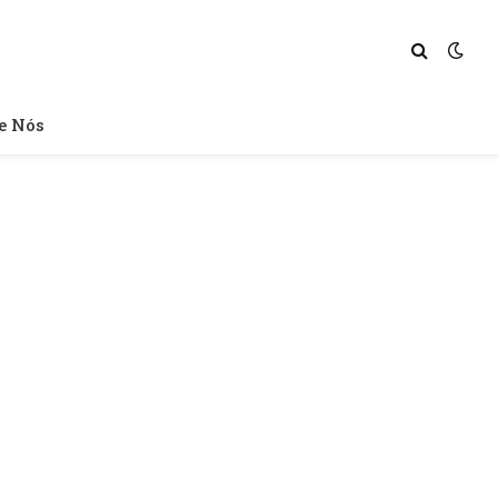
e Nós