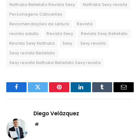
Nathalia Belletato Revista Sexy
Nathalia Sexy revista
Personagens Cativantes
Recomendações de Leitura
Revista
revista adulto
Revista Sexy
Revista Sexy Belletato
Revista Sexy Nathalia
Sexy
Sexy revista
Sexy revista Belletato
Sexy revista Nathalia Belletato Sexy revista
Facebook
Twitter
Pinterest
LinkedIn
Tumblr
Email
Diego Velázquez
Website